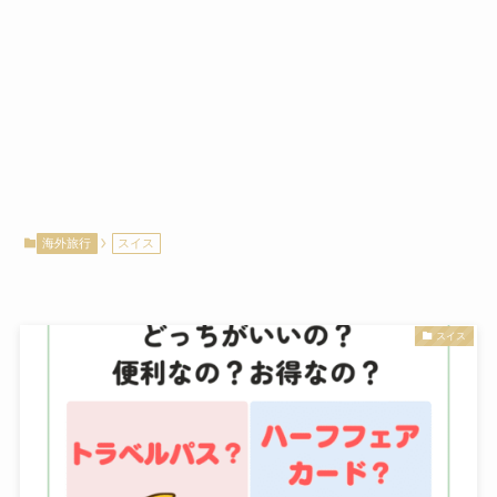
海外旅行
スイス
スイス