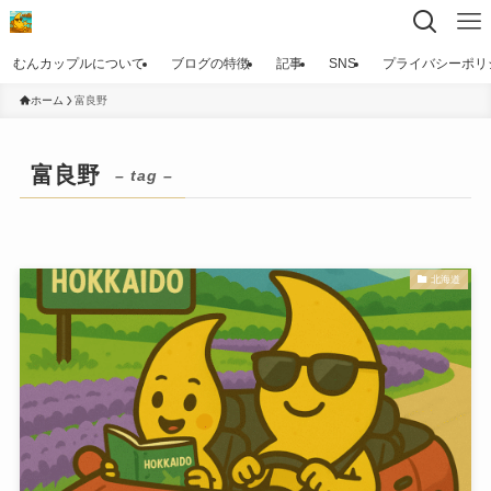
むんカップルについて
ブログの特徴
記事
SNS
プライバシーポリ
ホーム
富良野
富良野
– tag –
北海道